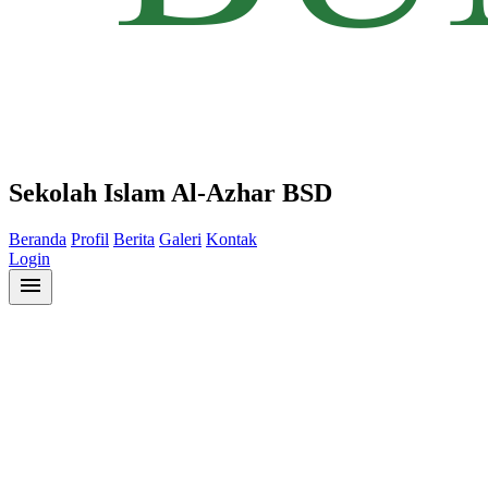
Sekolah Islam Al-Azhar BSD
Beranda
Profil
Berita
Galeri
Kontak
Login
menu